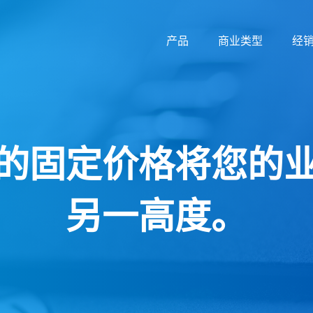
产品
商业类型
经
的固定价格将您的
另一高度。