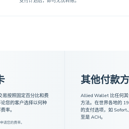
支付计划后，即可无忧转账。
卡
其他付款
的每笔交易按照固定百分比和费
Allied Wallet
不论您的客户选择以何种
方法。在世界各地的 19
样费率。
的支付选项，如 Sofort、G
至是 ACH。
刻申请您的费率。