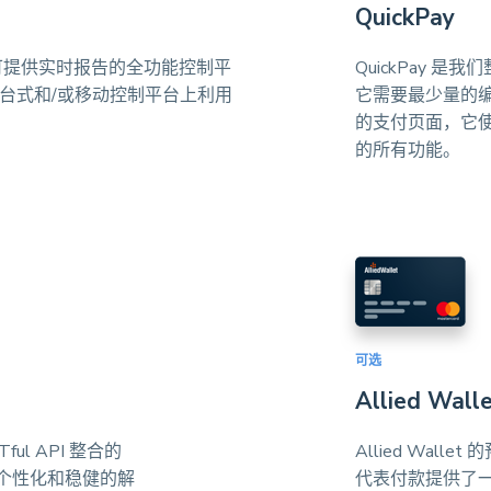
QuickPay
一个可提供实时报告的全功能控制平
QuickPay 
用的台式和/或移动控制平台上利用
它需要最少量的编码，
的支付页面，它
的所有功能。
可选
Allied Wal
l API 整合的
Allied Wal
个性化和稳健的解
代表付款提供了一