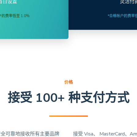
当日设置
灵活付
的费率低至 1.0％
*合格帐户的费率低
价格
接受 100+ 种支付方式
使您能够安全可靠地接收所有主要品牌
接受 Visa、 MasterCard、Ame