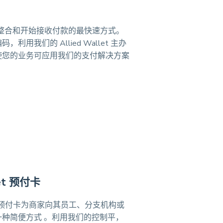
是我们整合和开始接收付款的最快速方式。
利用我们的 Allied Wallet 主办
使您的业务可应用我们的支付解决方案
let 预付卡
let 的预付卡为商家向其员工、分支机构或
种简便方式 。利用我们的控制平，