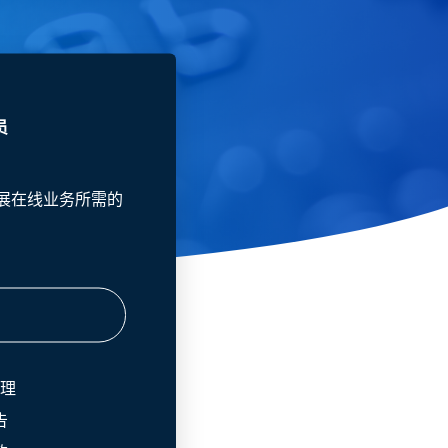
员
供您扩展在线业务所需的
理
告