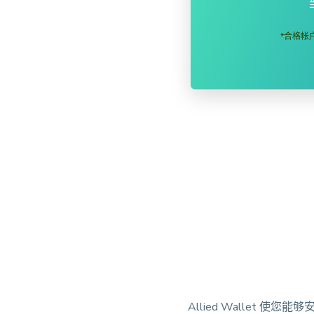
*合格帐户
Allied Wallet 