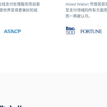
其获奖的在线支付处理服务而自豪
Allied Wallet 
使世界变得更美好的组
至支付领域的所有方面
而一再被认可。