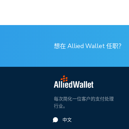
想在 Allied Wallet 任职？
每次简化一位客户的支付处理
行业。
中文