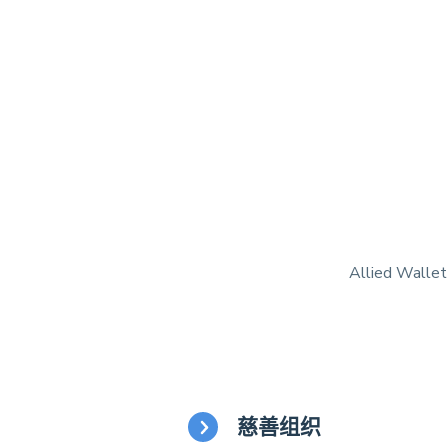
Allied 
慈善组织