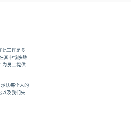
能在此工作是多
在其中愉快地
” 为员工提供
行，承认每个人的
文化以及我们先