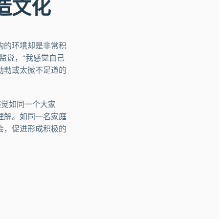
造文化
构的环境却是非常积
销总监说，“我感觉自己
勃勃或太微不足道的
让人感觉如同一个大家
理解。如同一名家庭
会，促进形成积极的