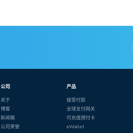
公司
产品
关于
接受付款
博客
全球支付网关
新闻稿
可充值预付卡
公司荣誉
eWallet