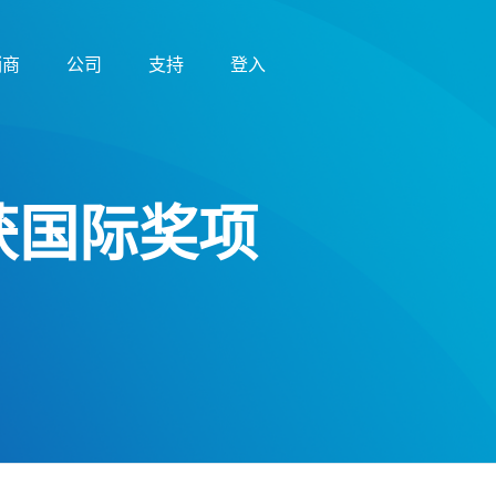
销商
公司
支持
登入
屡获国际奖项