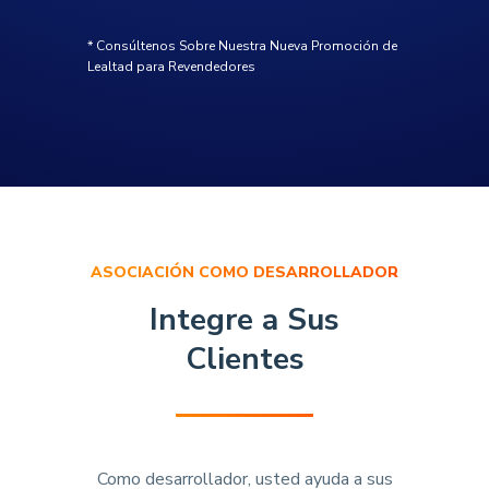
* Consúltenos Sobre Nuestra Nueva Promoción de
Lealtad para Revendedores
ASOCIACIÓN COMO DESARROLLADOR
Integre a Sus
Clientes
Como desarrollador, usted ayuda a sus