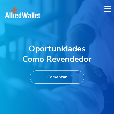
Skip
to
content
Oportunidades
Como Revendedor
Comenzar