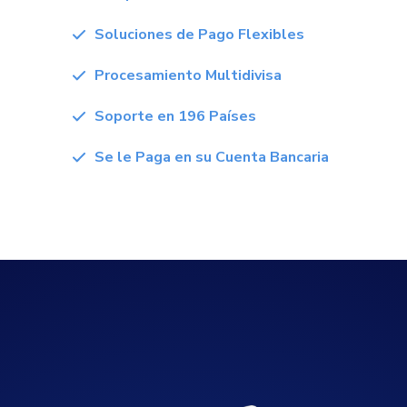
Soluciones de Pago Flexibles
Procesamiento Multidivisa
Soporte en 196 Países
Se le Paga en su Cuenta Bancaria