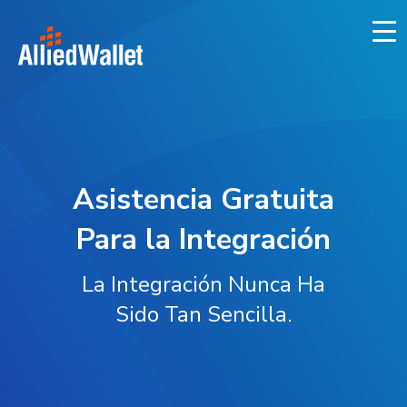
Skip
to
content
Asistencia Gratuita
Para la Integración
La Integración Nunca Ha
Sido Tan Sencilla.