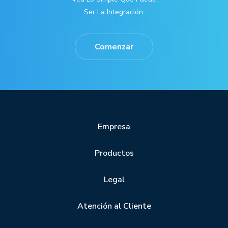
Ser La Integración.
Comenzar
Empresa
Productos
Legal
Atención al Cliente