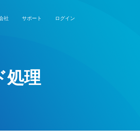
会社
サポート
ログイン
ド処理