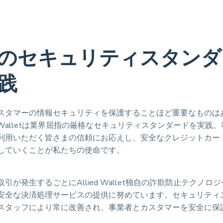
のセキュリティスタンダ
践
スタマーの情報セキュリティを保護することほど重要なものは
ed Walletは業界屈指の厳格なセキュリティスタンダードを実践
利用いただく皆さまの信頼にお応えし、安全なクレジットカー
していくことが私たちの使命です。
引が発生するごとにAllied Wallet独自の詐欺防止テクノロ
安全な決済処理サービスの提供に努めています。セキュリティ
スタッフにより常に改善され、事業者とカスタマーを安全に保