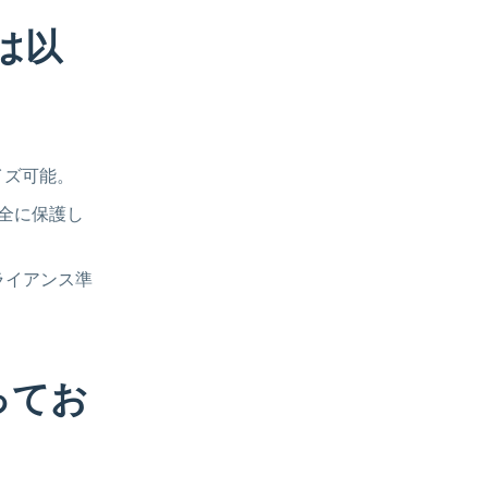
は以
マイズ可能。
安全に保護し
プライアンス準
ってお