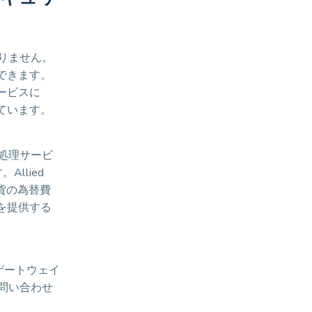
ありません。
できます。
ービスに
ています。
済処理サービ
llied
通貨の為替費
を提供する
済ゲートウェイ
お問い合わせ