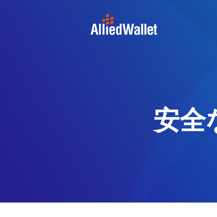
Skip
to
content
安全