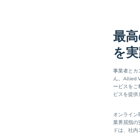
最高
を実
事業者とカ
ん。Alli
ービスをご
ビスを提供
オンライン取
業界屈指の
ドは、社内