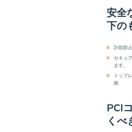
安全
下の
詐欺防止
セキュア
ます。
トップレ
拠
PC
くべ