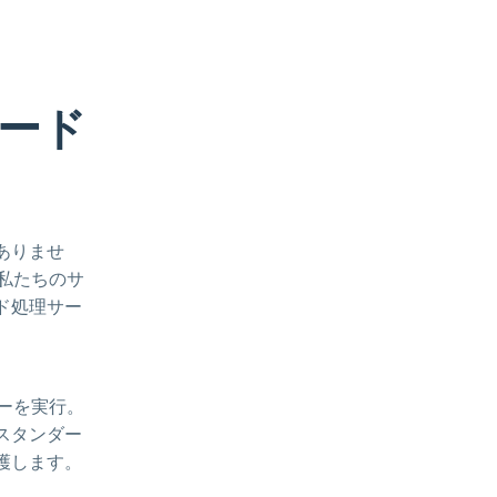
ード
ありませ
。私たちのサ
ド処理サー
ジーを実行。
スタンダー
護します。