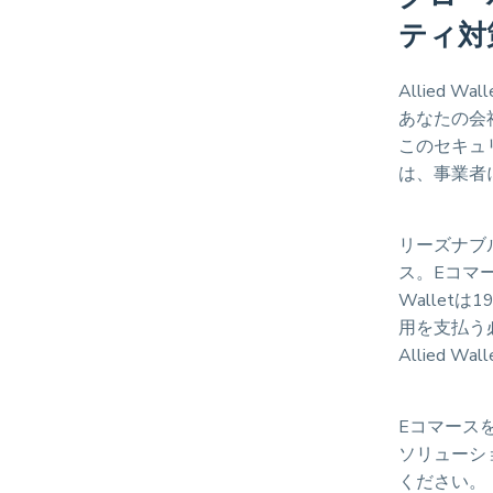
ティ対
Allied
あなたの会
このセキュ
は、事業者
リーズナブル
ス。Eコマ
Wallet
用を支払う
Allied
Eコマースを
ソリューショ
ください。