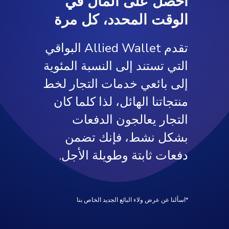
احصل على المال في
الوقت المحدد، كل مرة
تقدم Allied Wallet البواقي
التي تستند إلى النسبة المئوية
إلى بائعي خدمات التجار لخط
منتجاتنا الهائل، لذا كلما كان
التجار يعالجون الدفعات
بشكل نشط، فإنك تضمن
دفعات ثابتة وطويلة الأجل.
*اسألنا عن عرض ولاء البائع الجديد الخاص بنا