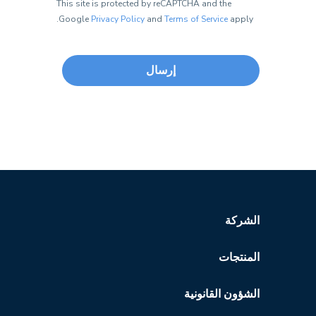
This site is protected by reCAPTCHA and the
بك
لينك
Google
Privacy Policy
and
Terms of Service
apply.
الشركة
المنتجات
الشؤون القانونية