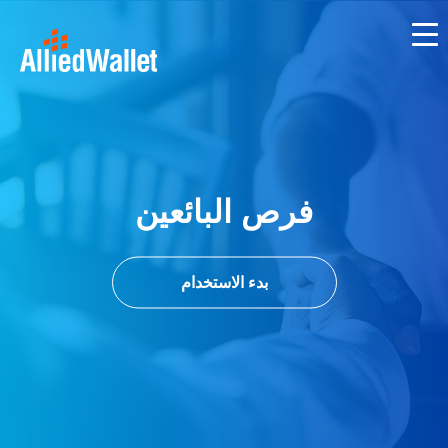
Skip
to
content
فرص البائعين
بدء الاستخدام