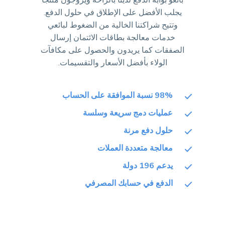
بائعو بوابة الدفع لدينا بالراحة ويروجون منتجًا
يجلب الأفضل على الإطلاق في حلول الدفع.
وتتيح شراكتنا الخالية من الضغوط لبائعي
خدمات معالجة بطاقات الائتمان إرسال
الصفقات كما يريدون والحصول على مكافآت
الولاء بأفضل الأسعار والتقسيمات.
98% نسبة الموافقة على الحساب
عمليات دمج سريعة وسلسة
حلول دفع مرنة
معالجة متعددة العملات
يدعم 196 دولة
الدفع في حسابك المصرفي