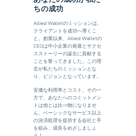
ちの成功
Allied Walletのミッションは、
クライアントを成功へ導くこ
と。創業以来、Allied Walletの
CEOは中小企業の発展とサクセ
スストーリーの誕生に貢献する
ことを誓ってきました。この理
念が私たちのミッションとな
り、ビジョンとなっています。
安価な利用率とコスト。その一
方で、あなたへのコミットメン
トは他とは比べ物になりませ
ん。ベーシックなサービス以上
の決済処理を提供する会社と手
を組み、成長をめざしましょ
う！