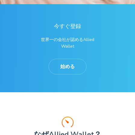
今すぐ登録
世界一の会社が認めるAllied
Wallet
始める
なぜAllied Wallet？