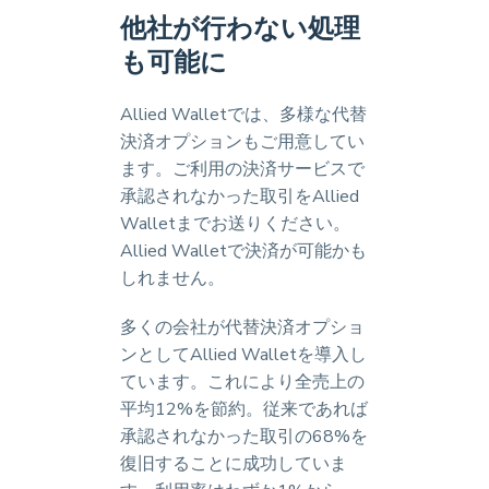
他社が行わない処理
も可能に
Allied Walletでは、多様な代替
決済オプションもご用意してい
ます。ご利用の決済サービスで
承認されなかった取引をAllied
Walletまでお送りください。
Allied Walletで決済が可能かも
しれません。
多くの会社が代替決済オプショ
ンとしてAllied Walletを導入し
ています。これにより全売上の
平均12%を節約。従来であれば
承認されなかった取引の68%を
復旧することに成功していま