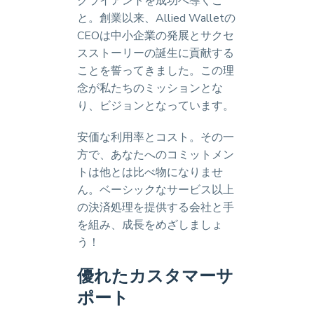
クライアントを成功へ導くこ
と。創業以来、Allied Walletの
CEOは中小企業の発展とサクセ
スストーリーの誕生に貢献する
ことを誓ってきました。この理
念が私たちのミッションとな
り、ビジョンとなっています。
安価な利用率とコスト。その一
方で、あなたへのコミットメン
トは他とは比べ物になりませ
ん。ベーシックなサービス以上
の決済処理を提供する会社と手
を組み、成長をめざしましょ
う！
優れたカスタマーサ
ポート