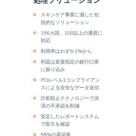
処理ソリューション
スキンケア事業に適した包
括的なソリューション
196カ国、100以上の通貨に
対応
利用率はわずか1%から
利益は直接指定の銀行口座
に振り込み
PCIレベル1コンプライアン
スによる安全なデータ送信
詐欺防止テクノロジーで決
済の不承認を削減
安定したレポートシステム
で取引を確認
98%の承認率