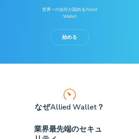
世界一の会社が認めるAllied
Wallet
始める
なぜAllied Wallet？
業界最先端のセキュ
リティ