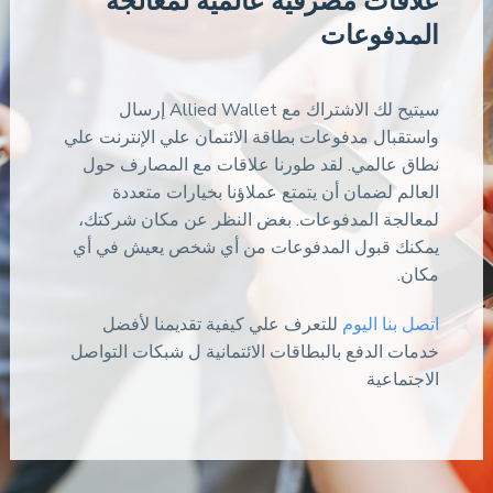
علاقات مصرفية عالمية لمعالجة
المدفوعات
سيتيح لك الاشتراك مع Allied Wallet إرسال
واستقبال مدفوعات بطاقة الائتمان علي الإنترنت علي
نطاق عالمي. لقد طورنا علاقات مع المصارف حول
العالم لضمان أن يتمتع عملاؤنا بخيارات متعددة
لمعالجة المدفوعات. بغض النظر عن مكان شركتك،
يمكنك قبول المدفوعات من أي شخص يعيش في أي
مكان.
اتصل بنا اليوم
للتعرف علي كيفية تقديمنا لأفضل
خدمات الدفع بالبطاقات الائتمانية ل شبكات التواصل
الاجتماعية