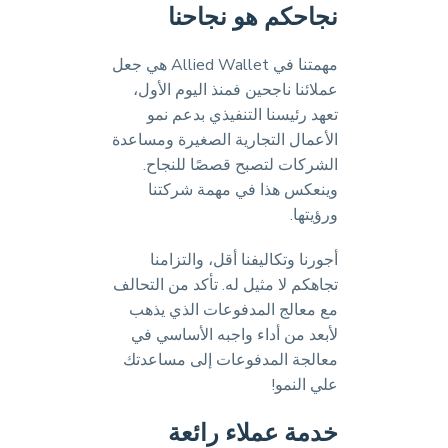
نجاحكم هو نجاحنا
مهمتنا في Allied Wallet هي جعل
عملائنا ناجحين فمنذ اليوم الأول،
تعهد رئيسنا التنفيذي بدعم نمو
الأعمال التجارية الصغيرة ومساعدة
الشركات لتصبح قصصًا للنجاح.
وينعكس هذا في مهمة شركتنا
ورؤيتها.
أجورنا وتكاليفنا أقل، والتزامنا
تجاهكم لا مثيل له. تأكد من التحالف
مع معالج المدفوعات الذي يذهب
لأبعد من أداء واجبه الأساسي في
معالجة المدفوعات إلى مساعدتك
علي النمو!
خدمة عملاء رائعة