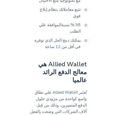
مع تكنولوجيا منع الاحتيال
تتبع معاملاتك بنظام إبلاغ
قوي
98 % نسبةالموافقة علي
الطلب
يمكنك دمج الحل الذي نوفره
في أقل من 12 ساعة
Allied Wallet هي
معالج الدفع الرائد
عالميا
تُعتبر Allied Wallet علي نطاق
واسع كواحدة من مزودي حلول
الدفع المتميزين، وذلك من قِبل
آلاف الشركات التي وضعت بالفعل