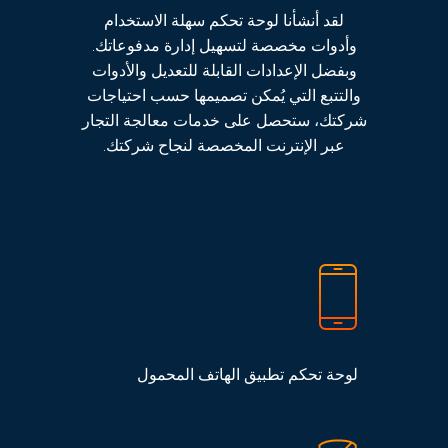
لقد أنشأنا لوحة تحكم سهلة الاستخدام
وأدوات مخصصة لتسهيل إدارة مدفوعاتك.
وبفضل الإعدادات القابلة للتعديل والأدوات
والتتبع التي يُمكن تصميمها حسب احتياجات
شركتك، ستحصل على خدمات معالجة التجار
عبر الإنترنت المخصصة لنجاح شركتك.
لوحة تحكم تطبيق الهاتف المحمول