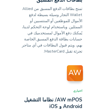
بطاقات الدفع المسبق
تمنح بطاقات الدفع المسبق من Allied
Wallet التجار وسيلة بسيطة لدفع
الأموال للموظفين أو المنتسبين أو
الممثلين. وباستخدام لوحة التحكم لدينا،
يُمكنك دفع الأموال لمستخدميك في
حسابات بطاقة الدفع المسبق الخاصة
بهم، ويتم قبول البطاقات في أي متاجر
تجزئة تقبل MasterCard.
اختياري
AW mPOS/ نظاما التشغيل
Android و iOS