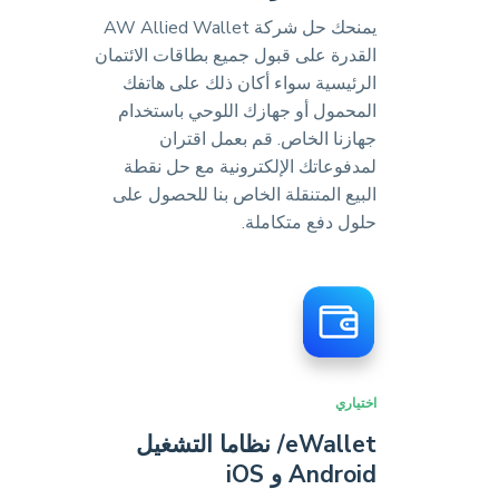
يمنحك حل شركة AW Allied Wallet
القدرة على قبول جميع بطاقات الائتمان
الرئيسية سواء أكان ذلك على هاتفك
المحمول أو جهازك اللوحي باستخدام
جهازنا الخاص. قم بعمل اقتران
لمدفوعاتك الإلكترونية مع حل نقطة
البيع المتنقلة الخاص بنا للحصول على
حلول دفع متكاملة.
اختياري
eWallet/ نظاما التشغيل
Android و iOS