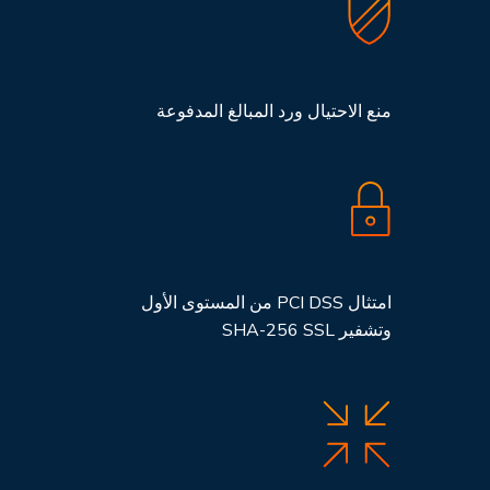
منع الاحتيال ورد المبالغ المدفوعة
امتثال PCI DSS من المستوى الأول
وتشفير SHA-256 SSL