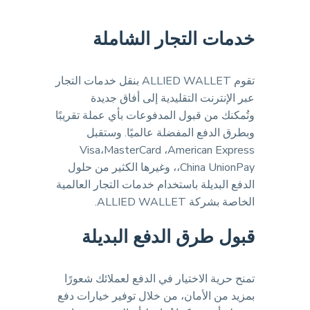
خدمات التجار الشاملة
تقوم ALLIED WALLET بنقل خدمات التجار
عبر الإنترنت التقليدية إلى أفاق جديدة
وتُمكنك من قبول المدفوعات بأي عملة تقريبًا
وبطرق الدفع المفضلة عالميًا. وستقبل
Visa،MasterCard ،American Express
،China UnionPay، وغيرها الكثير من حلول
الدفع البديلة باستخدام خدمات التجار العالمية
الخاصة بشركة ALLIED WALLET.
قبول طرق الدفع البديلة
تمنح حرية الاختيار في الدفع لعملائك شعورًا
بمزيد من الأمان، من خلال توفير خيارات دفع