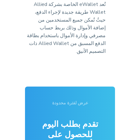
تُعد eWallet الخاصة بشركة Allied
Wallet طريقة جديدة لإجراء الدفع،
حيثُ تُمكن جميع المستخدمين من
إضافة الأموال وذلك بربط حساب
مصرفي وإدارة الأموال باستخدام بطاقة
الدفع المسبق من Allied Wallet ذات
التصميم الأنيق.
عرض لفترة محدودة
تقدم بطلب اليوم
للحصول على