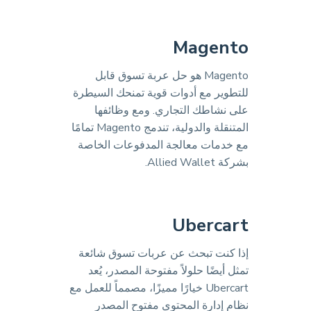
Magento
Magento هو حل عربة تسوق قابل
للتطوير مع أدوات قوية تمنحك السيطرة
على نشاطك التجاري. ومع وظائفها
المتنقلة والدولية، تندمج Magento تمامًا
مع خدمات معالجة المدفوعات الخاصة
بشركة Allied Wallet.
Ubercart
إذا كنت تبحث عن عربات تسوق شائعة
تمثل أيضًا حلولاً مفتوحة المصدر، يُعد
Ubercart خيارًا مميزًا، مصمماً للعمل مع
نظام إدارة المحتوى مفتوح المصدر