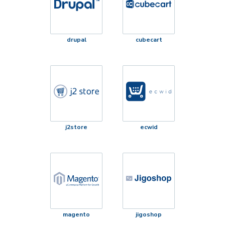
drupal
cubecart
j2store
ecwid
magento
jigoshop