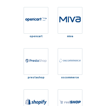
opencart
miva
prestashop
oscommerce