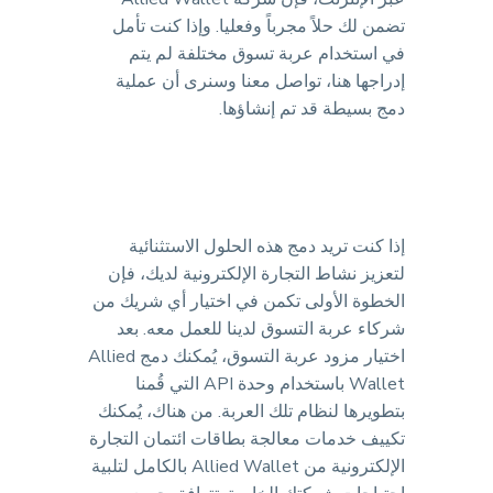
تضمن لك حلاً مجرباً وفعليا. وإذا كنت تأمل
في استخدام عربة تسوق مختلفة لم يتم
إدراجها هنا، تواصل معنا وسنرى أن عملية
دمج بسيطة قد تم إنشاؤها.
إذا كنت تريد دمج هذه الحلول الاستثنائية
لتعزيز نشاط التجارة الإلكترونية لديك، فإن
الخطوة الأولى تكمن في اختيار أي شريك من
شركاء عربة التسوق لدينا للعمل معه. بعد
اختيار مزود عربة التسوق، يُمكنك دمج Allied
Wallet باستخدام وحدة API التي قُمنا
بتطويرها لنظام تلك العربة. من هناك، يُمكنك
تكييف خدمات معالجة بطاقات ائتمان التجارة
الإلكترونية من Allied Wallet بالكامل لتلبية