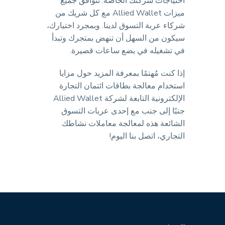
احتياجات شركتك الخاصة. تتوافق جميع
ميزات Allied Wallet مع كل شريك من
شركاء عربة التسوق لدينا. وبمجرد اختيارك،
سيكون من السهل أن تنهض بمتجرك وتبدأ
في تشغيله في بضع ساعات قصيرة.
إذا كنت مُهتمًا بمعرفة المزيد حول مزايا
استخدام معالجة بطاقات ائتمان التجارة
الإلكترونية التابعة لشركة Allied Wallet
جنبًا إلى جنب مع إحدى عربات التسوق
الشائعة هذه لمعالجة معاملات نشاطك
التجاري، اتصل بنا اليوم!