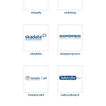
shopify
redshop
skadate
shopperpress
tomatocart
subscribepro