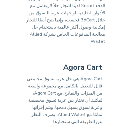
الدفع 3dcart لدينا للتجار حلاً لا يتعامل مع
الأدوار التقليدية لواجهات عربة التسوق من
خلال 3dCart فحسب، وإنما يتيح أيضًا للتجار
إمكانية وصول أكثر عالمية باستخدام حل
معالجة المدفوعات الخاص بشركة Allied
Wallet.
Agora Cart
Agora Cart هي حل عربة تسوق مجتمعي
قابل للتعديل بالكامل مع مجموعة واسعة
من الميزات والنماذج. مع Agora Cart،
يُمكنك أن تختار بين عربة تسوق مخصصة
وعربة تسوق يسهل دمجها. ويتم إقرانها
تمامًا مع Allied Wallet، بصرف النظر
عن الطريقة التي ستختارها.